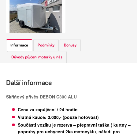
Informace
Podmínky
Bonusy
Důvody půjčení motorky u nás
Další informace
Skříňový přívěs DEBON C300 ALU
Cena za zapůjčení / 24 hodin
Vratná kauce: 3.000,- (pouze hotovost)
Součásti vozíku je rezerva – přepravní taška ( kurtny –
popruhy pro uchycení 2ks motocyklu, nářadí pro