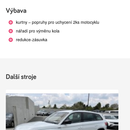
Výbava
kurtny – popruhy pro uchycení 2ks motocyklu
nářadí pro výměnu kola
redukce-zásuvka
Další stroje