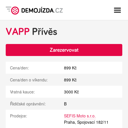
-
-
-
VAPP
Přívěs
Zarezervovat
Cena/den:
899 Kč
Cena/den o víkendu:
899 Kč
Vratná kauce:
3000 Kč
Řidičské oprávnění:
B
Prodejce:
SEFIS Moto s.r.o.
Praha, Spojovací 182/11