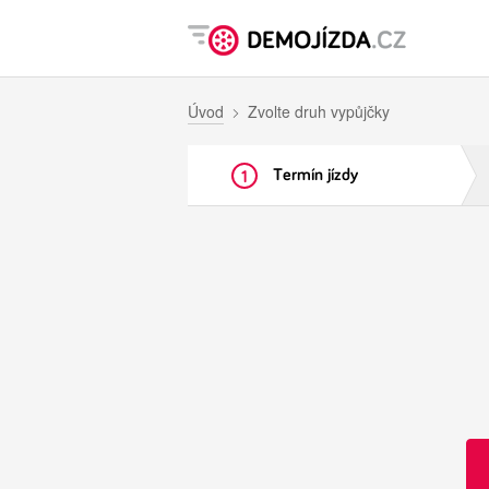
Úvod
Zvolte druh vypůjčky
Termín jízdy
1