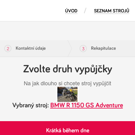
ÚVOD
SEZNAM STROJŮ
Kontaktní údaje
Rekapitulace
2
3
Zvolte druh vypůjčky
Na jak dlouho si chcete stroj vypůjčit
Vybraný stroj:
BMW R 1150 GS Adventure
Krátká během dne