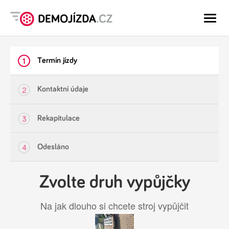
-
-
-
Termín jízdy
1
Kontaktní údaje
2
Rekapitulace
3
Odesláno
4
Zvolte druh vypůjčky
Na jak dlouho si chcete stroj vypůjčit