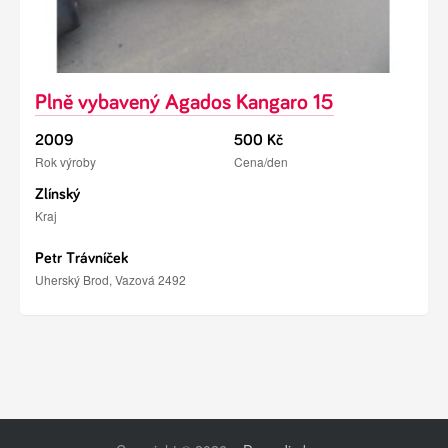
Plně vybavený Agados Kangaro 15
2009
500 Kč
Rok výroby
Cena/den
Zlínský
Kraj
Petr Trávníček
Uherský Brod, Vazová 2492