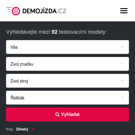
-
-
-
Vyhledávejte mezi
testovacími modely:
92
Vše
Zvol značku
Zvol stroj
Řidičák
Vyhledat
Kraj:
Zlínský