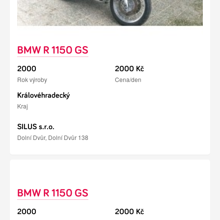
BMW R 1150 GS
2000
2000 Kč
Rok výroby
Cena/den
Královéhradecký
Kraj
SILUS s.r.o.
Dolní Dvůr, Dolní Dvůr 138
BMW R 1150 GS
2000
2000 Kč