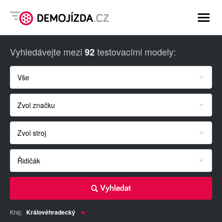
-
-
-
Vyhledávejte mezi
testovacími modely:
92
Vše
Zvol značku
Zvol stroj
Řidičák
Vyhledat
Kraj:
Královéhradecký